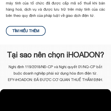
máy tính của tổ chức đã được cấp mã số thuế khi bán
hàng hoá, dịch vụ và được lưu trữ trên máy tính của các
bên theo quy định của pháp luật về giao dịch điện tử.
TÌM HIỂU THÊM
Tại sao nên chọn iHOADON?
Nghị định 119/2018/NĐ-CP và Nghị quyết 01/NQ-CP bắt
buộc doanh nghiệp phải sử dụng hóa đơn điện tử.
EFY-iHOADON: ĐÃ ĐƯỢC CƠ QUAN THUẾ THẨM ĐỊNH.