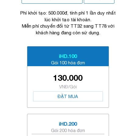
Phí khởi tạo: 500.000đ, tính phí 1 lần duy nhất
lúc khởi tạo tài khoản.
Miễn phí chuyển đổi từ TT32 sang TT78 với
khách hàng đang còn sử dụng.
iHD.100
Gói 100 hóa đơn
130.000
VNĐ/Gói
ĐẶT MUA
iHD.200
Gói 200 hóa đơn