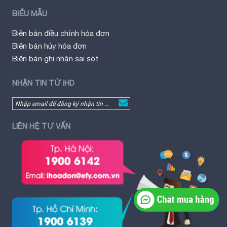
BIỂU MẪU
Biên bản điều chỉnh hóa đơn
Biên bản hủy hóa đơn
Biên bản ghi nhận sai sót
NHẬN TIN TỪ iHD
LIÊN HỆ TƯ VẤN