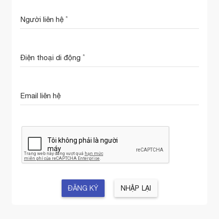
Người liên hệ
Điện thoại di động
Email liên hệ
ĐĂNG KÝ
NHẬP LẠI