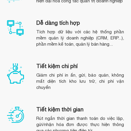
hiện đại hóa công tác quản trị doanh nghiệp
Dễ dàng tích hợp
Tích hợp dữ liệu với các hệ thống phần
mềm quản lý doanh nghiệp (CRM, ERP...),
phần mềm kế toán, quản lý bán hàng...
Tiết kiệm chi phí
Giảm chi phí in ấn, gửi, bảo quản, không
mất diện tích kho lưu trữ, chi phí vận
chuyển
Tiết kiệm thời gian
Rút ngắn thời gian thanh toán do việc lập,
gửi/nhận hóa đơn được thực hiện thông
qua các phương tiện điện tử