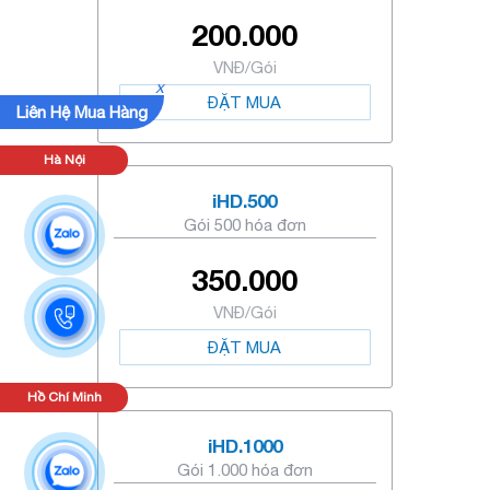
200.000
VNĐ/Gói
x
ĐẶT MUA
Liên Hệ Mua Hàng
Hà Nội
iHD.500
Gói 500 hóa đơn
350.000
VNĐ/Gói
ĐẶT MUA
Hồ Chí Minh
iHD.1000
Gói 1.000 hóa đơn