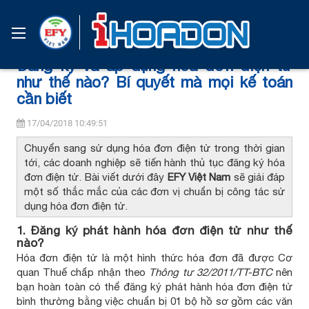
Trang chủ
Tin tức
Đăng ký và áp dụng hóa đơn điện tử
như thế nào? Bí quyết mà mọi kế toán
cần biết
17/04/2018 10:49:51
Chuyển sang sử dụng hóa đơn điện tử trong thời gian
tới, các doanh nghiệp sẽ tiến hành thủ tục đăng ký hóa
đơn điện tử. Bài viết dưới đây
EFY Việt Nam
sẽ giải đáp
một số thắc mắc của các đơn vị chuẩn bị công tác sử
dụng hóa đơn điện tử.
1. Đăng ký phát hành hóa đơn điện tử như thế
nào?
Hóa đơn điện tử là một hình thức hóa đơn đã được Cơ
quan Thuế chấp nhận theo
Thông tư 32/2011/TT-BTC
nên
bạn hoàn toàn có thể đăng ký phát hành hóa đơn điện tử
bình thường bằng việc chuẩn bị 01 bộ hồ sơ gồm các văn