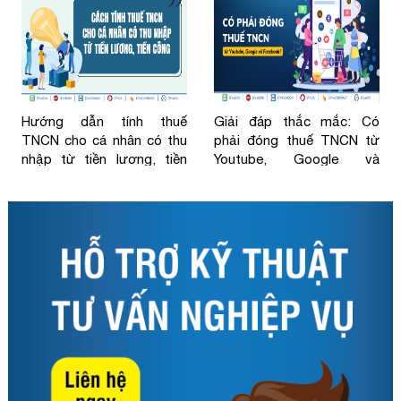
Hướng dẫn tính thuế
Giải đáp thắc mắc: Có
TNCN cho cá nhân có thu
phải đóng thuế TNCN từ
nhập từ tiền lương, tiền
Youtube, Google và
công năm 2026
Facebook không?