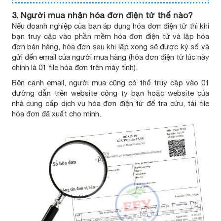
3. Người mua nhận hóa đơn điện tử thế nào?
Nếu doanh nghiệp của bạn áp dụng hóa đơn điện tử thì khi
bạn truy cập vào phần mềm hóa đơn điện tử và lập hóa
đơn bán hàng, hóa đơn sau khi lập xong sẽ được ký số và
gửi đến email của người mua hàng (hóa đơn điện tử lúc này
chính là 01 file hóa đơn trên máy tính).
Bên cạnh email, người mua cũng có thể truy cập vào 01
đường dẫn trên website công ty bạn hoặc website của
nhà cung cấp dịch vụ hóa đơn điện tử để tra cứu, tải file
hóa đơn đã xuất cho mình.