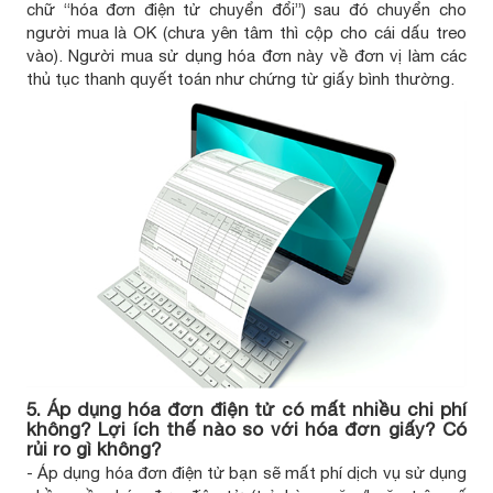
chữ “hóa đơn điện tử chuyển đổi”) sau đó chuyển cho
người mua là OK (chưa yên tâm thì cộp cho cái dấu treo
vào). Người mua sử dụng hóa đơn này về đơn vị làm các
thủ tục thanh quyết toán như chứng từ giấy bình thường.
5. Áp dụng hóa đơn điện tử có mất nhiều chi phí
không? Lợi ích thế nào so với hóa đơn giấy? Có
rủi ro gì không?
- Áp dụng hóa đơn điện tử bạn sẽ mất phí dịch vụ sử dụng