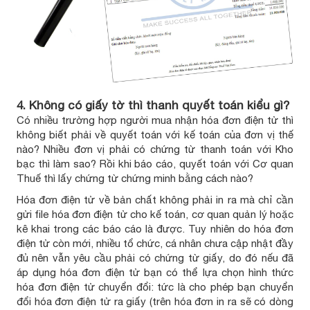
4. Không có giấy tờ thì thanh quyết toán kiểu gì?
Có nhiều trường hợp người mua nhận hóa đơn điện tử thì
không biết phải về quyết toán với kế toán của đơn vị thế
nào? Nhiều đơn vị phải có chứng từ thanh toán với Kho
bạc thì làm sao? Rồi khi báo cáo, quyết toán với Cơ quan
Thuế thì lấy chứng từ chứng minh bằng cách nào?
Hóa đơn điện tử về bản chất không phải in ra mà chỉ cần
gửi file hóa đơn điện tử cho kế toán, cơ quan quản lý hoặc
kê khai trong các báo cáo là được. Tuy nhiên do hóa đơn
điện tử còn mới, nhiều tổ chức, cá nhân chưa cập nhật đầy
đủ nên vẫn yêu cầu phải có chứng từ giấy, do đó nếu đã
áp dụng hóa đơn điện tử bạn có thể lựa chọn hình thức
hóa đơn điện tử chuyển đổi: tức là cho phép bạn chuyển
đổi hóa đơn điện tử ra giấy (trên hóa đơn in ra sẽ có dòng