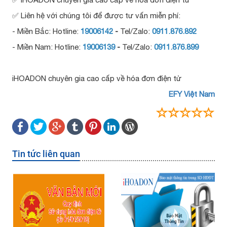
✅ Liên hệ với chúng tôi để được tư vấn miễn phí:
- Miền Bắc: Hotline:
19006142
-
Tel/Zalo
:
0911.876.892
- Miền Nam: Hotline:
19006139
-
Tel/Zalo:
0911.876.899
iHOADON chuyên gia cao cấp về hóa đơn điện tử
EFY Việt Nam
Tin tức liên quan